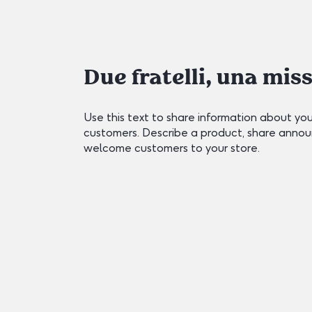
Due fratelli, una mis
Use this text to share information about yo
customers. Describe a product, share anno
welcome customers to your store.