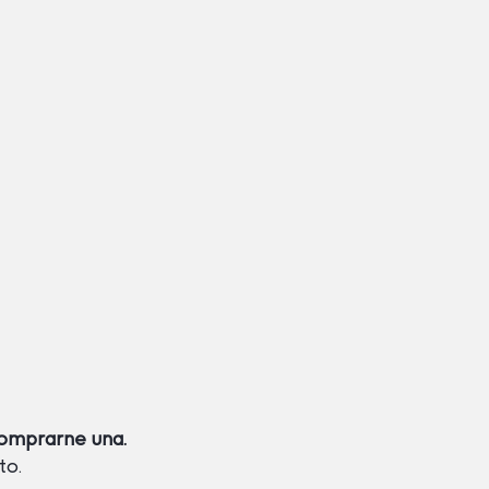
omprarne una.
to.