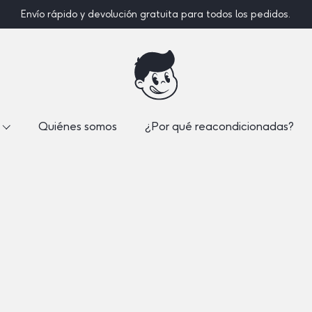
Envío rápido y devolución gratuita para todos los pedidos.
Quiénes somos
¿Por qué reacondicionadas?