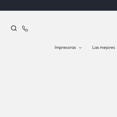
Ir al contenido
Impresoras
Las mejores